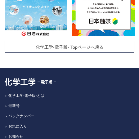
化学工学-電子版- Topページへ戻る
化学工学-電子版-とは
最新号
バックナンバー
お気に入り
お知らせ