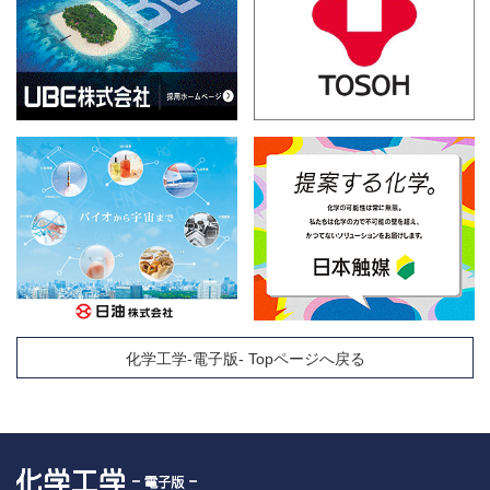
化学工学-電子版- Topページへ戻る